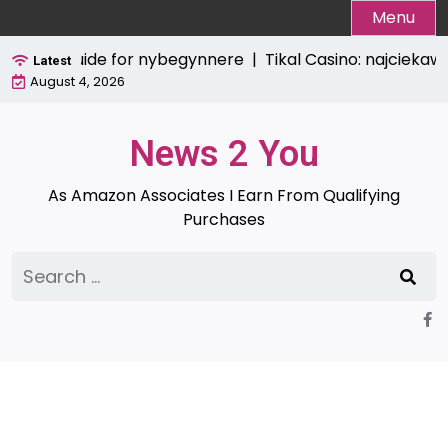
Skip
Menu
to
content
lling En guide for nybegynnere |
Tikal Casino: najciekaw
Latest
August 4, 2026
News 2 You
As Amazon Associates I Earn From Qualifying
Purchases
Search
for: