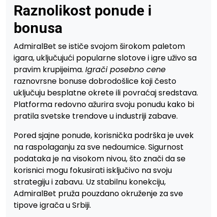
Raznolikost ponude i
bonusa
AdmiralBet se ističe svojom širokom paletom
igara, uključujući popularne slotove i igre uživo sa
pravim krupijeima.
Igrači posebno cene
raznovrsne bonuse dobrodošlice koji često
uključuju besplatne okrete ili povraćaj sredstava.
Platforma redovno ažurira svoju ponudu kako bi
pratila svetske trendove u industriji zabave.
Pored sjajne ponude, korisnička podrška je uvek
na raspolaganju za sve nedoumice. Sigurnost
podataka je na visokom nivou, što znači da se
korisnici mogu fokusirati isključivo na svoju
strategiju i zabavu. Uz stabilnu konekciju,
AdmiralBet pruža pouzdano okruženje za sve
tipove igrača u Srbiji.