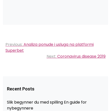
Post
Previous:
Analiza ponude i usluga na platformi
navigation
Superbet
Next:
Coronavirus disease 2019
Recent Posts
Slik begynner du med spilling En guide for
nybegynnere